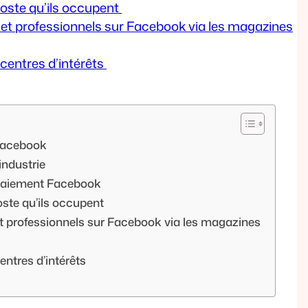
 poste qu’ils occupent
se et professionnels sur Facebook via les magazines
 centres d’intérêts
 Facebook
 industrie
e paiement Facebook
poste qu’ils occupent
e et professionnels sur Facebook via les magazines
centres d’intérêts