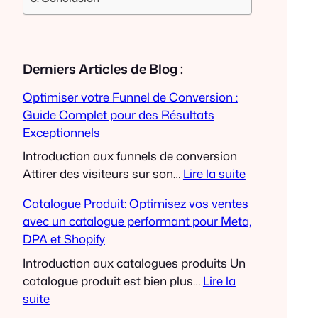
Derniers Articles de Blog :
Optimiser votre Funnel de Conversion :
Guide Complet pour des Résultats
Exceptionnels
Introduction aux funnels de conversion
Attirer des visiteurs sur son…
Lire la suite
:
Catalogue Produit: Optimisez vos ventes
O
avec un catalogue performant pour Meta,
p
DPA et Shopify
t
i
Introduction aux catalogues produits Un
m
catalogue produit est bien plus…
Lire la
i
suite
s
: