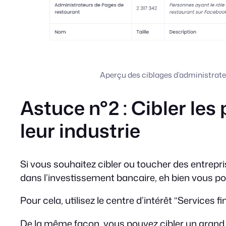
Aperçu des ciblages d’administrate
Astuce n°2 : Cibler les
leur industrie
Si vous souhaitez cibler ou toucher des entrepr
dans l’investissement bancaire, eh bien vous p
Pour cela, utilisez le centre d’intérêt “Services f
De la même façon, vous pouvez cibler un grand