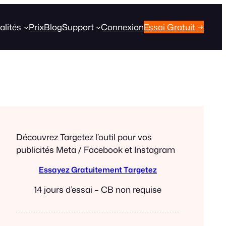
alités
Prix
Blog
Support
Connexion
Essai Gratuit →
Découvrez Targetez l’outil pour vos
publicités Meta / Facebook et Instagram
Essayez Gratuitement Targetez
14 jours d’essai – CB non requise