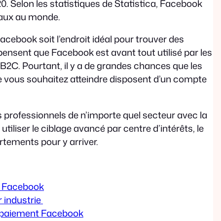
0. Selon les statistiques de Statistica, Facebook
iaux au monde.
ebook soit l’endroit idéal pour trouver des
s pensent que Facebook est avant tout utilisé par les
2C. Pourtant, il y a de grandes chances que les
ue vous souhaitez atteindre disposent d’un compte
s professionnels de n’importe quel secteur avec la
liser le ciblage avancé par centre d’intérêts, le
tements pour y arriver.
es Facebook
r industrie
le paiement Facebook