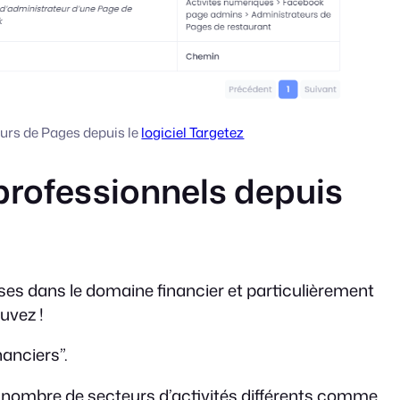
urs de Pages depuis le
logiciel Targetez
 professionnels depuis
ises dans le domaine financier et particulièrement
ouvez !
inanciers”.
 nombre de secteurs d’activités différents comme