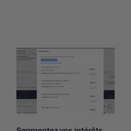
Segmentez vos intérêts