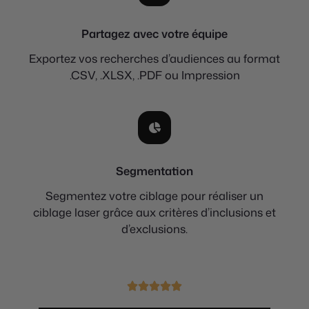
Partagez avec votre équipe
Exportez vos recherches d’audiences au format
.CSV, .XLSX, .PDF ou Impression
Segmentation
Segmentez votre ciblage pour réaliser un
ciblage laser grâce aux critères d’inclusions et
d’exclusions.




